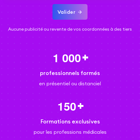
Valider
Aucune publicité ou revente de vos coordonnées à des tiers
1
0
0
0
professionnels formés
en présentiel ou distanciel
1
5
0
Formations exclusives
pour les professions médicales