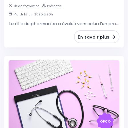
7h de formation
Présentiel
Mardi 16 juin 2026 à 20h
Le rôle du pharmacien a évolué vers celui d’un professionnel de santé de premier recours, impliqué dans la prévention, l’accompagnement thérapeutique et la coordination des soins. Dans ce contexte, les entretiens pharmaceutiques structurés sont devenus essentiels dans la pratique officinale.
En savoir plus
OPCO