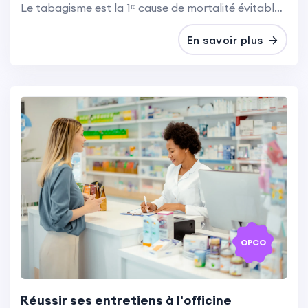
Le tabagisme est la 1ʳᵉ cause de mortalité évitable en France, avec 78 000 décès prématurés/an et une baisse de 20 à 25 % de l’espérance de vie chez les fumeurs.
En savoir plus
OPCO
Réussir ses entretiens à l'officine