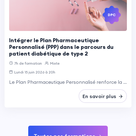
DPC
Intégrer le Plan Pharmaceutique
Personnalisé (PPP) dans le parcours du
patient diabétique de type 2
7h de formation
Mixte
Lundi 15 juin 2026 à 20h
Le Plan Pharmaceutique Personnalisé renforce la coordination autour du patient et sécurise son traitement. Dans le diabète de type 2, il s’intègre au développement de la pharmacie clinique. La simulation forme efficacement les pharmaciens à ce suivi.
En savoir plus