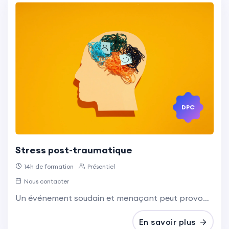
DPC
Stress post-traumatique
14h de formation
Présentiel
Nous contacter
Un événement soudain et menaçant peut provoquer un stress aigu, généralement transitoire. Si les symptômes persistent au-delà d’un mois, il peut s’agir d’un trouble de stress post-traumatique (DSM-V).
En savoir plus