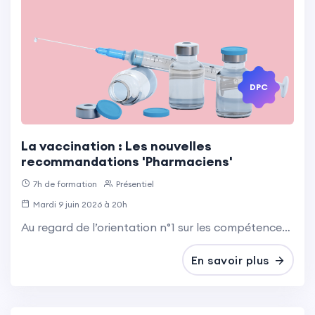
DPC
La vaccination : Les nouvelles
recommandations 'Pharmaciens'
7h de formation
Présentiel
Mardi 9 juin 2026 à 20h
Au regard de l’orientation n°1 sur les compétences vaccinales, cette action de formation est pertinente pour les infirmiers diplômés d’État, les pharmaciens et les préparateurs en pharmacie.
En savoir plus