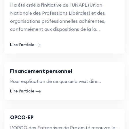
Il a été créé à l’initiative de l’UNAPL (Union
Nationale des Professions Libérales) et des
organisations professionnelles adhérentes,
conformément aux dispositions de la lo...
Lire l'article
Financement personnel
Pour explication de ce que cela veut dire...
Lire l'article
OPCO-EP
L’OPCO des Entreprises de Proximité recouvre les entreprises entrant dans le champ d’application de 54 branches professionnelles ainsi que des entreprises ne relevant pas d’une Convention Collective Nationale (CCN) ou d’un accord national de branche sur la formation, dont l’activité principale relève du champ d’intervention de l’OPCO.