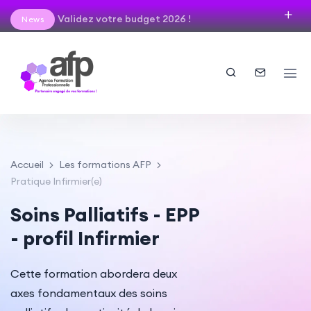
Validez votre budget 2026 !
News
Accueil
Les formations AFP
Pratique Infirmier(e)
Soins Palliatifs - EPP
- profil Infirmier
Cette formation abordera deux
axes fondamentaux des soins