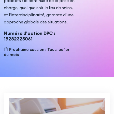
palliatifs : la continuité de la prise en
Indémnisation
charge, quel que soit le lieu de soins,
et l’interdisciplinarité, garante d’une
approche globale des situations.
Numéro d'action DPC :
19282325061
Prochaine session : Tous les 1er
du mois