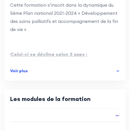
Cette formation s’inscrit dans la dynamique du
5ème Plan national 2021-2024 « Développement
des soins palliatifs et accompagnement de la fin
de vie »
Celui-ci se décline selon 3 axes :
Voir plus
-Favoriser l’appropriation des droits en faveur
des personnes malades et des personnes en fin
de vie,
Les modules de la formation
-Conforter l’expertise en soins palliatifs en
développant la formation,