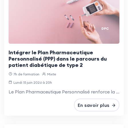
DPC
Intégrer le Plan Pharmaceutique
Personnalisé (PPP) dans le parcours du
patient diabétique de type 2
7h de formation
Mixte
Lundi 15 juin 2026 à 20h
Le Plan Pharmaceutique Personnalisé renforce la coordination autour du patient et sécurise son traitement. Dans le diabète de type 2, il s’intègre au développement de la pharmacie clinique. La simulation forme efficacement les pharmaciens à ce suivi.
En savoir plus