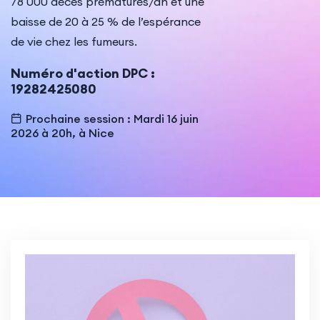
78 000 décès prématurés/an et une
baisse de 20 à 25 % de l’espérance
de vie chez les fumeurs.
Numéro d'action DPC :
19282425080
Prochaine session : Mardi 16 juin
2026 à 20h, à Nice