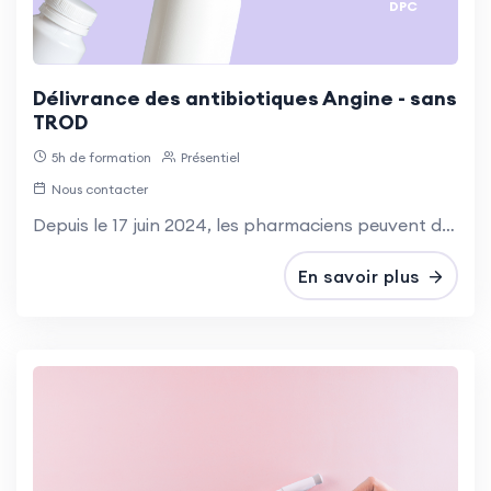
DPC
Délivrance des antibiotiques Angine - sans
TROD
5h de formation
Présentiel
Nous contacter
Depuis le 17 juin 2024, les pharmaciens peuvent délivrer sans ordonnance des antibiotiques ciblés après un TROD angine positif, chez les patients éligibles présentant une odynophagie.
En savoir plus