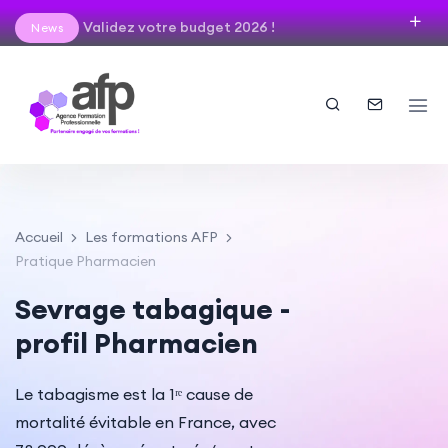
Validez votre budget 2026 !
News
Accueil
Les formations AFP
Pratique Pharmacien
Sevrage tabagique -
profil Pharmacien
Le tabagisme est la 1ʳᵉ cause de
mortalité évitable en France, avec
Indémnisation