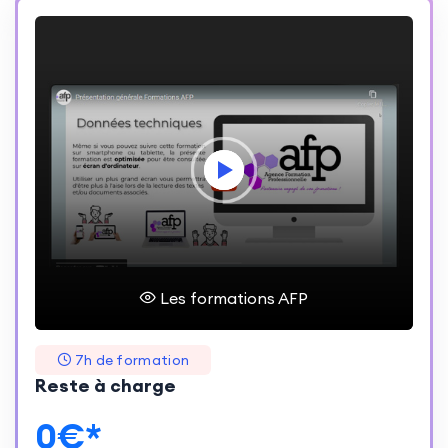
Les formations AFP
7h de formation
Reste à charge
0€*