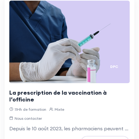
DPC
La prescription de la vaccination à
l’officine
11Hh de formation
Mixte
Nous contacter
Depuis le 10 août 2023, les pharmaciens peuvent prescrire et administrer tous les vaccins du calendrier vaccinal dès 11 ans, sauf les vaccins vivants atténués chez les immunodéprimés. Cette formation permet de valider cette compétence.