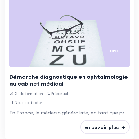
DPC
Démarche diagnostique en ophtalmologie
au cabinet médical
7h de formation
Présentiel
Nous contacter
En France, le médecin généraliste, en tant que professionnel de premier recours, joue un rôle clé dans la prise en charge des urgences. Il doit donc maîtriser une démarche diagnostique pertinente.
En savoir plus