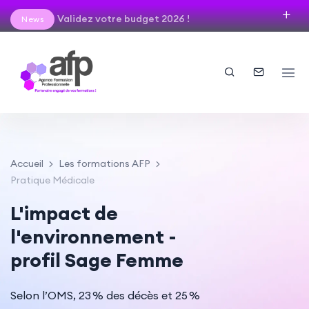
Validez votre budget 2026 !
News
Accueil
Les formations AFP
Pratique Médicale
L'impact de
l'environnement -
profil Sage Femme
Selon l’OMS, 23 % des décès et 25 %