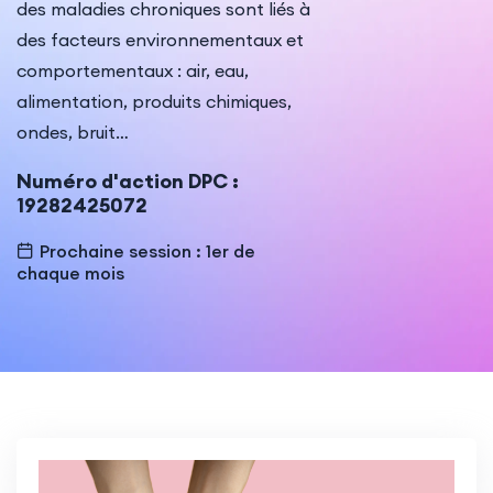
des maladies chroniques sont liés à
Indémnisation
des facteurs environnementaux et
comportementaux : air, eau,
alimentation, produits chimiques,
ondes, bruit…
Numéro d'action DPC :
19282425072
Prochaine session : 1er de
chaque mois