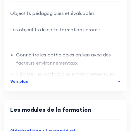
Objectifs pédagogiques et évaluables
Les objectifs de cette formation seront :
Connaitre les pathologies en lien avec des
facteurs environnementaux.
Dépister les pathologies environnementales.
Voir plus
Identifier les milieux et/ ou les populations à
risque d’exposition.
Prévenir, Informer, orienter et accompagner
Les modules de la formation
les populations les plus exposées et les plus
fragiles.
Généralités : La santé et