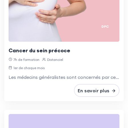
DPC
Cancer du sein précoce
7h de formation
Distanciel
1er de chaque mois
Les médecins généralistes sont concernés par cette action, leur rôle incluant la prévention, le dépistage et la prise en charge précoce du cancer du sein.
En savoir plus