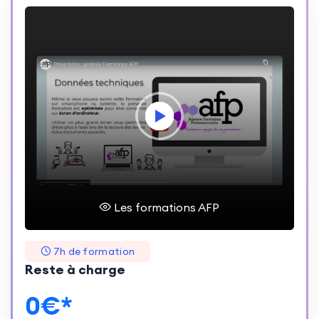
Les formations AFP
7h de formation
Reste à charge
0€*